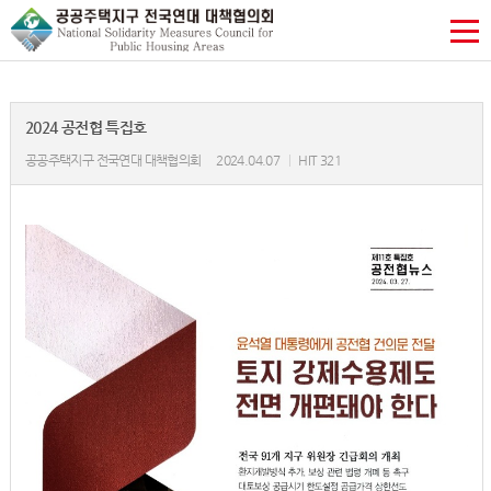
2024 공전협 특집호
공공주택지구 전국연대 대책협의회
2024.04.07
|
HIT 321