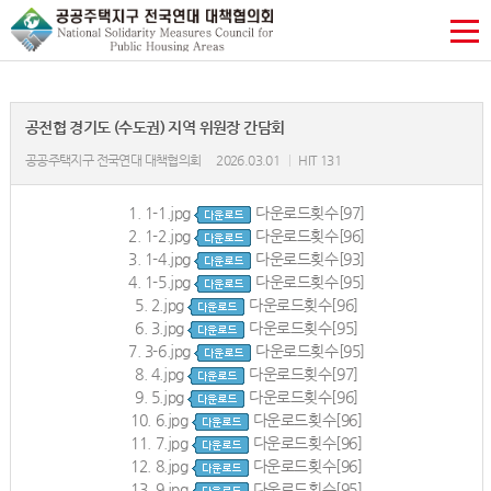
공전협 경기도 (수도권) 지역 위원장 간담회
공공주택지구 전국연대 대책협의회
2026.03.01
|
HIT 131
1.
1-1.jpg
다운로드횟수[97]
2.
1-2.jpg
다운로드횟수[96]
3.
1-4.jpg
다운로드횟수[93]
4.
1-5.jpg
다운로드횟수[95]
5.
2.jpg
다운로드횟수[96]
6.
3.jpg
다운로드횟수[95]
7.
3-6.jpg
다운로드횟수[95]
8.
4.jpg
다운로드횟수[97]
9.
5.jpg
다운로드횟수[96]
10.
6.jpg
다운로드횟수[96]
11.
7.jpg
다운로드횟수[96]
12.
8.jpg
다운로드횟수[96]
13.
9.jpg
다운로드횟수[95]