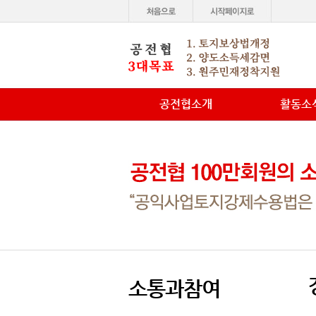
공전협소개
활동소
소통과참여