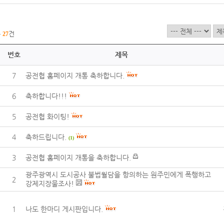
총
건
27
번호
제목
7
공전협 홈페이지 개통 축하합니다.
6
축하합니다!!!
5
공전협 화이팅!
4
축하드립니다.
(1)
3
공전협 홈페이지 개통을 축하합니다.
광주광역시 도시공사 불법월담을 항의하는 원주민에게 폭행하고
2
강제지장물조사!
1
나도 한마디 게시판입니다.