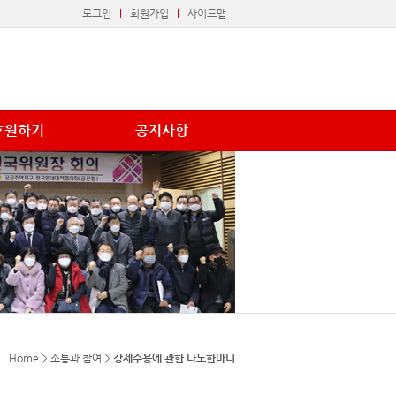
로그인
회원가입
사이트맵
후원하기
공지사항
Home > 소통과 참여 >
강제수용에 관한 나도한마디