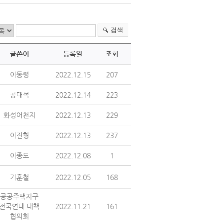
검색
글쓴이
등록일
조회
이동령
2022.12.15
207
공대석
2022.12.14
223
화성어천지
2022.12.13
229
이진형
2022.12.13
237
이종도
2022.12.08
1
기훈철
2022.12.05
168
공공주택지구
전국연대 대책
2022.11.21
161
협의회