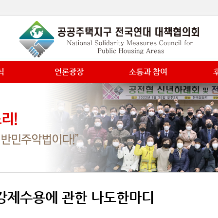
식
언론광장
소통과 참여
강제수용에 관한 나도한마디