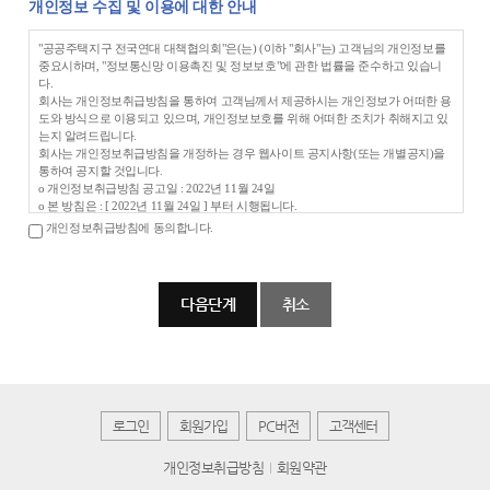
개인정보 수집 및 이용에 대한 안내
이 약관에서 사용하는 용어의 정의는 다음 각 호와 같습니다.
1. 이용자 : 본 약관에 따라 회사가 제공하는 서비스를 받는 자
"공공주택지구 전국연대 대책협의회"은(는) (이하 "회사"는) 고객님의 개인정보를
2. 이용계약 : 서비스 이용과 관련하여 회사와 이용자간에 체결하는 계약
중요시하며, "정보통신망 이용촉진 및 정보보호"에 관한 법률을 준수하고 있습니
3. 가입 : 회사가 제공하는 신청서 양식에 해당 정보를 기입하고, 본 약관에 동의하
다.
여 서비스 이용계약을 완료시키는행위
회사는 개인정보취급방침을 통하여 고객님께서 제공하시는 개인정보가 어떠한 용
4. 회원 : 당 사이트에 회원가입에 필요한 개인정보를 제공하여 회원 등록을 한 자
도와 방식으로 이용되고 있으며, 개인정보보호를 위해 어떠한 조치가 취해지고 있
5. 이용자번호(ID) : 회원 식별과 회원의 서비스 이용을 위하여 이용자가 선정하고
는지 알려드립니다.
회사가 승인하는 영문자와 숫자의 조합
회사는 개인정보취급방침을 개정하는 경우 웹사이트 공지사항(또는 개별공지)을
6. 패스워드(PASSWORD) : 회원의 정보 보호를 위해 이용자 자신이 설정한 영문자
통하여 공지할 것입니다.
와 숫자, 특수문자의 조합
ο 개인정보취급방침 공고일 : 2022년 11월 24일
7. 이용해지 : 회사 또는 회원이 서비스 이용 이후 그 이용계약을 종료시키는 의사
ο 본 방침은 : [ 2022년 11월 24일 ] 부터 시행됩니다.
표시
제3조(약관의 효력과 변경)
개인정보취급방침에 동의합니다.
개인정보 수집에 대한 동의
회원은 변경된 약관에 동의하지 않을 경우 회원 탈퇴(해지)를 요청할 수 있으며, 변
회사는 귀하께서 회사의 개인정보보호방침 또는 이용약관의 내용에 대해 「동의
경된 약관의 효력 발생일로부터 7일 이후에도 거부의사를 표시하지 아니하고 서비
한다」버튼 또는 「동의하지 않는다」버튼을 클릭할 수 있는 절차를 마련하여,
스를 계속 사용할 경우 약관의 변경 사항에 동의한 것으로 간주됩니다
「동의한다」버튼을 클릭하면 개인정보 수집에 대해 동의한 것으로 봅니다.
① 이 약관의 서비스 화면에 게시하거나 공지사항 게시판 또는 기타의 방법으로 공
지함으로써 효력이 발생됩니다.
아동의 개인정보보호
② 회사는 필요하다고 인정되는 경우 이 약관의 내용을 변경할 수 있으며, 변경된
ο 회사는 만14세 미만 아동의 개인정보를 수집하는 경우 법정대리인의 동의를 받
약관은 서비스 화면에 공지하며, 공지후 7일 이후에도 거부의사를 표시하지 아니
습니다.
하고 서비스를 계속 사용할 경우 약관의 변경 사항에 동의한 것으로 간주됩니다.
ο 만14세 미만 아동의 법정대리인은 아동의 개인정보의 열람, 정정, 동의철회를 요
③ 이용자가 변경된 약관에 동의하지 않는 경우 서비스 이용을 중단하고 본인의 회
청할 수 있으며, 이러한 요청이 있을 경우 회사는 지체없이 필요한 조치를 취합니
원등록을 취소할 수 있으며, 계속 사용하시는 경우에는 약관 변경에 동의한 것으로
다.
간주되며 변경된 약관은 전항과 같은 방법으로 효력이 발생합니다.
로그인
회원가입
PC버전
고객센터
제4조(준용규정)
수집하는 개인정보의 항목
이 약관에 명시되지 않은 사항은 전기통신기본법, 전기통신사업법 및 기타 관련법
개인정보취급방침
회원약관
회사는 회원가입, 상담, 서비스 신청 등등을 위해 아래와 같은 개인정보를 수집하
령의 규정에 따릅니다.
고 있습니다.