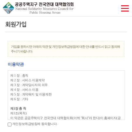
회원가입
가입을 원하시면 아래의 약관 및 개인정보취급방침에 대한 안내를 반드시 읽고 동의해
주시기 바랍니다.
이용약관
제 1 장 : 총칙
제 2 장 : 서비스 이용계약
제 3 장 : 계약당사자의 의무
제 4 장 : 서비스 이용
제 5 장 : 계약해지 및 이용제한
제 6 장 : 기타
제1장 총 칙
제1조(목적)
이 약관은 공공주택지구 전국연대 대책협의회(이하 "회사"라 한다)이 홈페이지(공
전협.com)에서 제공하는 모든 서비스(이하 "서비스"라 한다)의 이용조건 및 절차에
개인정보취급방침에 동의합니다.
관한 사항을 규정함을 목적으로 합니다.
제2조(정의)