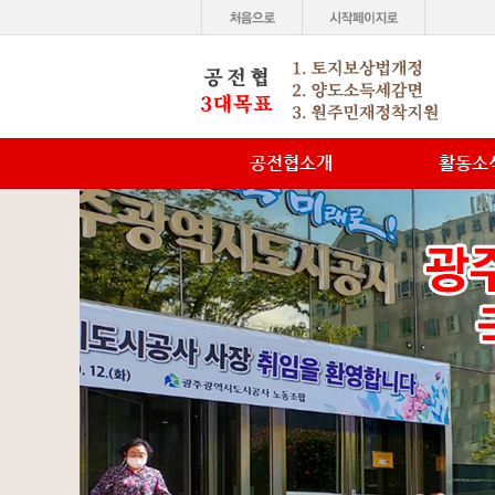
공전협소개
활동소