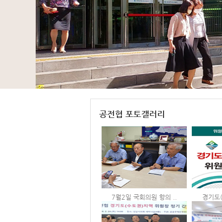
공전협 포토갤러리
7월2일 국회의원 항의 ..
경기도(