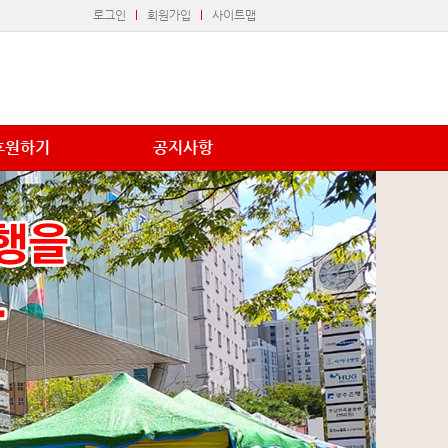
로그인
회원가입
사이트맵
후원하기
공지사항