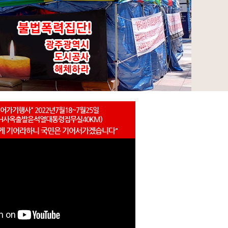
어가기행사" 2022년7월18~7월25일
LH사옥출발윤석열대통령집무실40KM)
게 기어라하니 국민은 기어서가겠습니다"